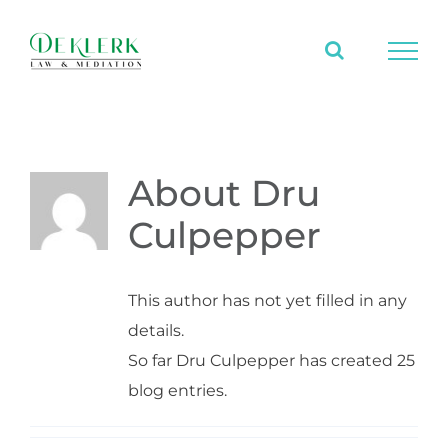
Skip
to
content
About
Dru
Culpepper
This author has not yet filled in any
details.
So far Dru Culpepper has created 25
blog entries.